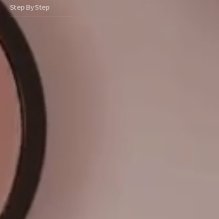
Step By Step