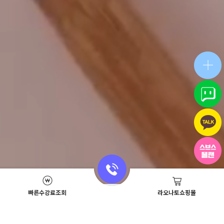
빠른수강료조회
라오나토쇼핑몰
Academy News