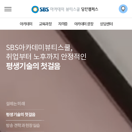
아카데미
교육과정
자격증
아카데미 광장
상담센터
SBS아카데미뷰티스쿨,
취업부터 노후까지 안정적인
평생기술의 첫걸음
설레는 미래
평생기술의 첫걸음
방송 견학과 현장실습