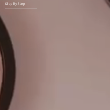
Step By Step