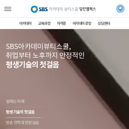
아카데미
교육과정
자격증
아카데미 광장
상담센터
SBS아카데미뷰티스쿨,
취업부터 노후까지 안정적인
평생기술의 첫걸음
설레는 미래
평생기술의 첫걸음
방송 견학과 현장실습