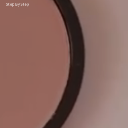
Step By Step