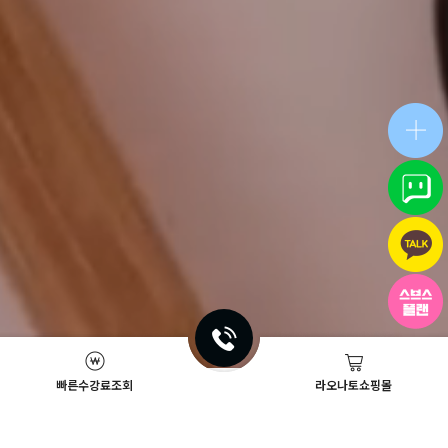
빠른수강료조회
라오나토쇼핑몰
Academy News