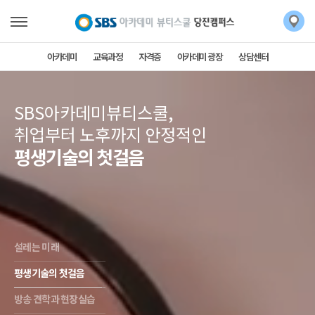
아카데미
교육과정
자격증
아카데미 광장
상담센터
SBS아카데미뷰티스쿨,
취업부터 노후까지 안정적인
평생기술의 첫걸음
설레는 미래
평생기술의 첫걸음
방송 견학과 현장실습