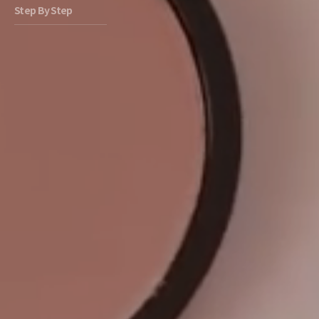
Step By Step