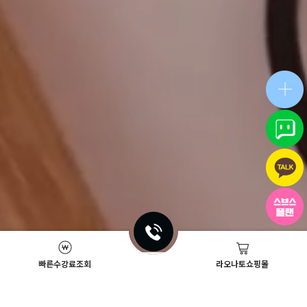
빠른수강료조회
라오나토쇼핑몰
Academy News