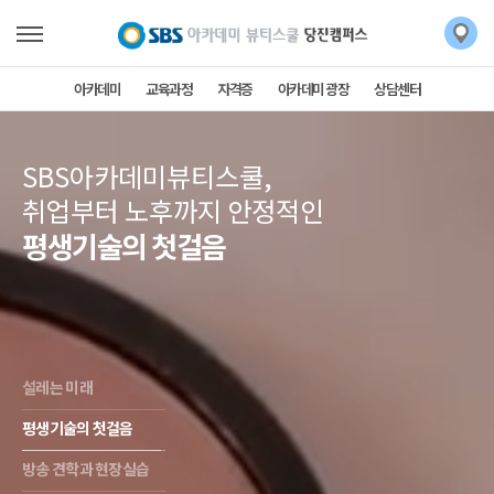
아카데미
교육과정
자격증
아카데미 광장
상담센터
SBS아카데미뷰티스쿨,
취업부터 노후까지 안정적인
평생기술의 첫걸음
설레는 미래
평생기술의 첫걸음
방송 견학과 현장실습