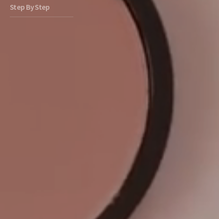
Step By Step