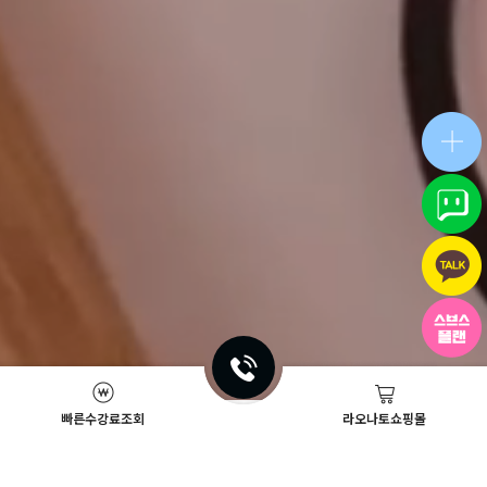
빠른수강료조회
라오나토쇼핑몰
Academy News