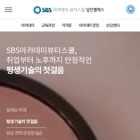
아카데미
교육과정
자격증
아카데미 광장
상담센터
SBS아카데미뷰티스쿨,
취업부터 노후까지 안정적인
평생기술의 첫걸음
설레는 미래
평생기술의 첫걸음
방송 견학과 현장실습