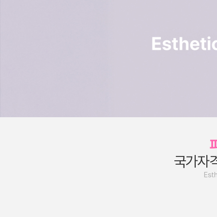
국가자
Esth