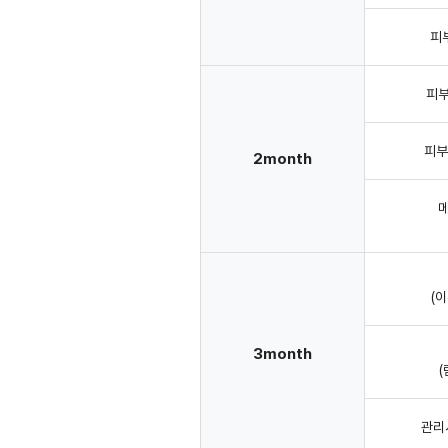
피
피부
피부
2month
메
(
3month
관리