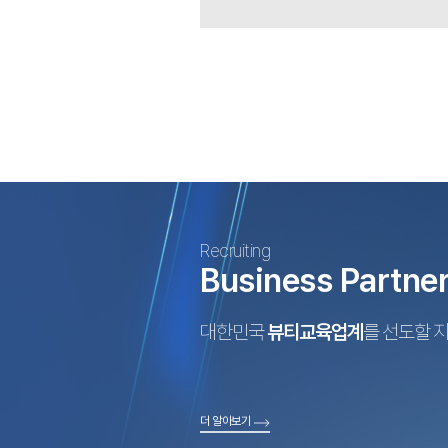
Recruiting
Business Partne
대한민국
뷰티교육업계
를 선도할 
더 알아보기