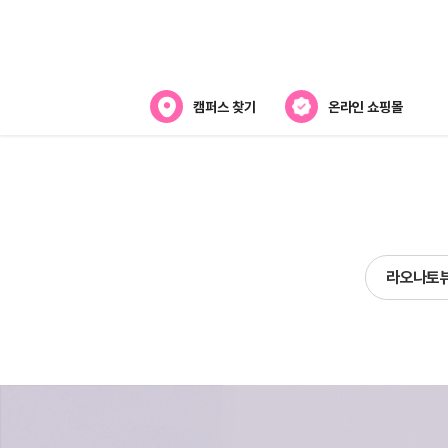
캠퍼스 찾기
온라인 쇼핑몰
뷰티스쿨 소개
강사진 소개
전국캠퍼스 찾기
라오나토
제휴협력사