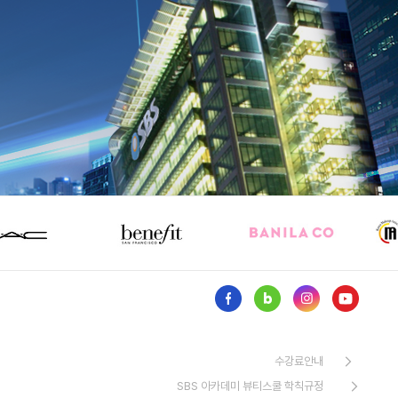
수강료안내
SBS 아카데미 뷰티스쿨 학칙규정