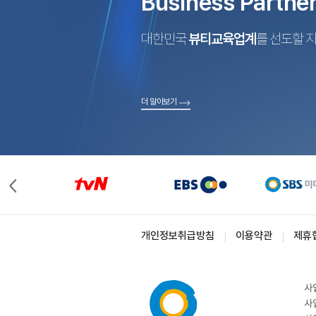
Business Partne
대한민국
뷰티교육업계
를 선도할 
더 알아보기
개인정보취급방침
이용약관
제휴
사
사