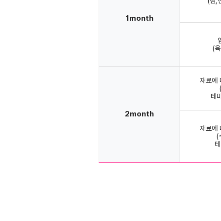
(점,
1month
(
재료에
테마
2month
재료에
테