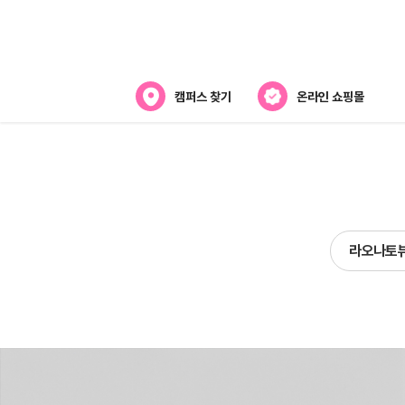
캠퍼스 찾기
온라인 쇼핑몰
뷰티스쿨 소개
강사진 소개
라오
전국캠퍼스 찾기
라오나토
제휴협력사
스