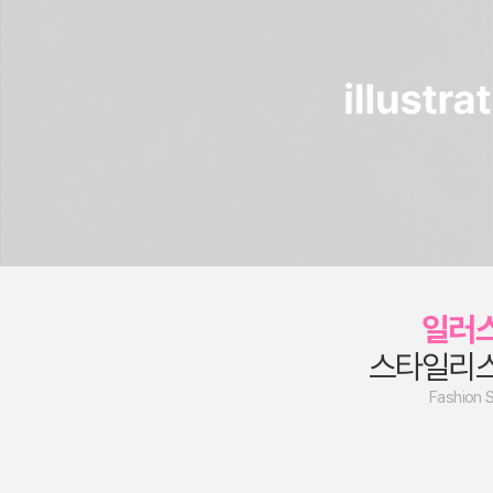
일러
스타일리
Fashion S