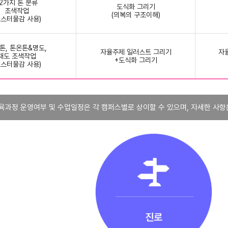
12가지 톤 분류
도식화 그리기
조색작업
(의복의 구조이해)
포스터물감 사용)
톤, 톤온톤&명도,
자율주제 일러스트 그리기
자
채도 조색작업
+도식화 그리기
포스터물감 사용)
육과정 운영여부 및 수업일정은 각 캠퍼스별로 상이할 수 있으며, 자세한 사항