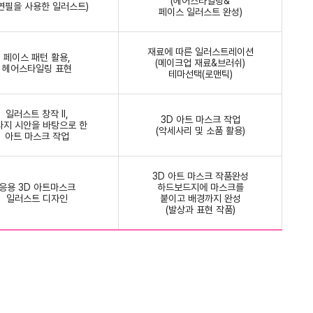
(헤어스타일링&
연필을 사용한 일러스트)
페이스 일러스트 완성)
재료에 따른 일러스트레이션
페이스 패턴 활용,
(메이크업 재료&브러쉬)
헤어스타일링 표현
테마선택(로맨틱)
일러스트 창작 Ⅱ,
3D 아트 마스크 작업
타지 시안을 바탕으로 한
(악세사리 및 소품 활용)
아트 마스크 작업
3D 아트 마스크 작품완성
응용 3D 아트마스크
하드보드지에 마스크를
일러스트 디자인
붙이고 배경까지 완성
(발상과 표현 작품)