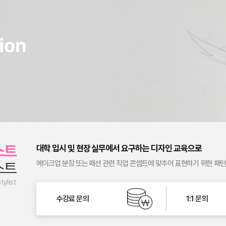
스트
대학 입시 및 현장 실무에서 요구하는 디자인 교육으로
스트
메이크업 분장 또는 패션 관련 직업 콘셉트에 맞추어 표현하기 위한 패턴
tylist
수강료 문의
1:1 문의