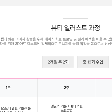
뷰티 일러스트 과정
셉에 맞는 이미지 창출을 위해 페이스 차트 트로잉 및 컬러 배색을 배울 수 
확대를 위해 3D아트 마스크에 입체적으로 오브제를 올려 작업을 봄으로써 상상
2개월 주 2회
총 16회 수업
1주
2주
얼굴의 기본비례에 의한
일러스트에 관한 기본이론
표현방법