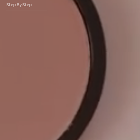
Step By Step