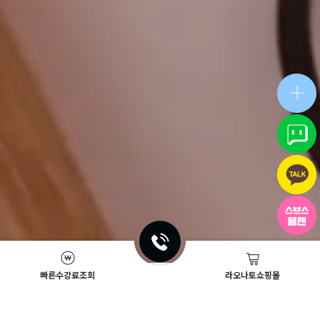
빠른수강료조회
라오나토쇼핑몰
Academy News