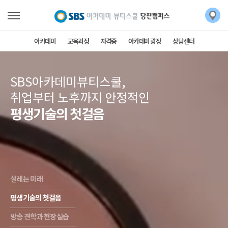
아카데미
교육과정
자격증
아카데미 광장
상담센터
SBS아카데미뷰티스쿨,
취업부터 노후까지 안정적인
평생기술의 첫걸음
설레는 미래
평생기술의 첫걸음
방송 견학과 현장실습