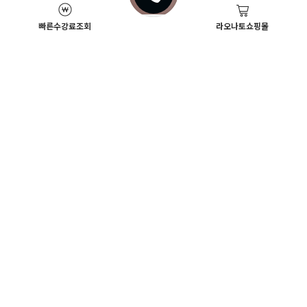
빠른수강료조회
라오나토쇼핑몰
Academy News
이벤트
뷰티스쿨 뉴스