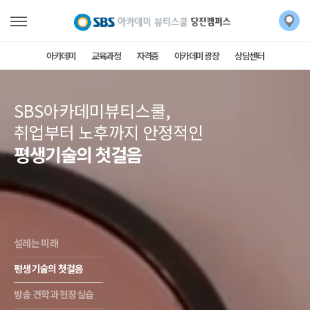
아카데미
교육과정
자격증
아카데미 광장
상담센터
SBS아카데미뷰티스쿨,
취업부터 노후까지 안정적인
평생기술의 첫걸음
설레는 미래
평생기술의 첫걸음
방송 견학과 현장실습