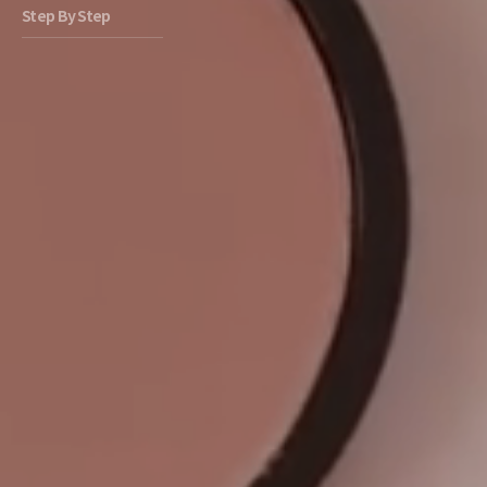
Step By Step