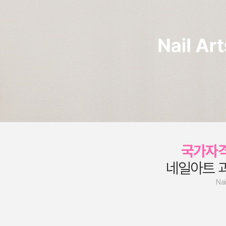
국가자
네일아트 
Nai