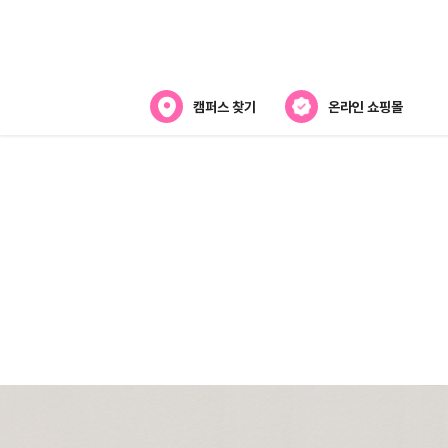
캠퍼스 찾기
온라인 쇼핑몰
아카데미
아카데미 소개
강사진 소개
캠퍼스위치