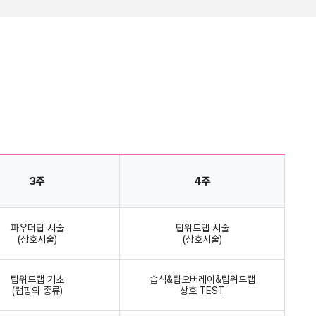
3주
4주
파우더팁 시술
팁위드랩 시술
(상호시술)
(상호시술)
팁위드랩 기초
습식&팁오버레이&팁위드랩
(랩핑의 종류)
상호 TEST