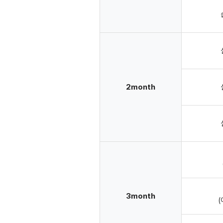
2month
3month