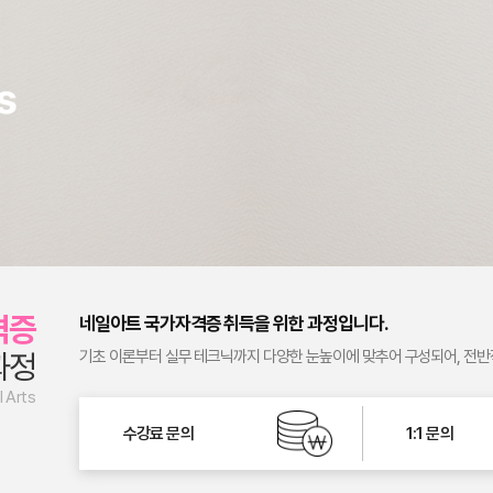
격증
네일아트 국가자격증 취득을 위한 과정입니다.
과정
기초 이론부터 실무 테크닉까지 다양한 눈높이에 맞추어 구성되어, 전반
l Arts
수강료 문의
1:1 문의