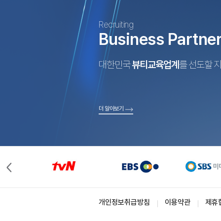
Recruiting
Business Partne
대한민국
뷰티교육업계
를 선도할 
더 알아보기
개인정보취급방침
이용약관
제휴