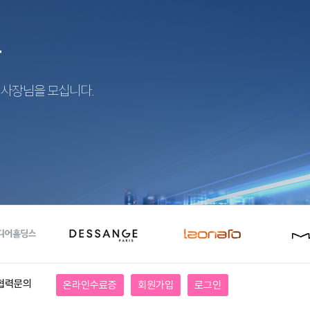
r
지사장님을 모십니다.
협력문의
온라인수료증
회원가입
로그인