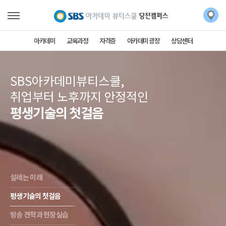
아카데미
교육과정
자격증
아카데미 광장
상담센터
SBS아카데미뷰티스쿨,
취업부터 노후까지 안정적인
평생기술의 첫걸음
설레는 미래
평생기술의 첫걸음
방송 견학과 현장실습