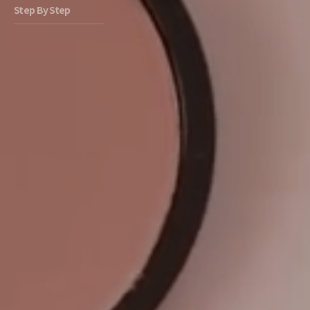
Step By Step