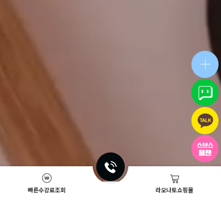
빠른수강료조회
라오나토쇼핑몰
Academy News