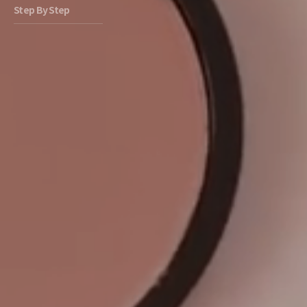
Step By Step