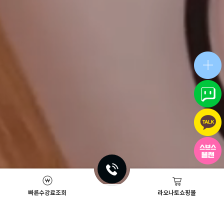
빠른수강료조회
라오나토쇼핑몰
Academy News