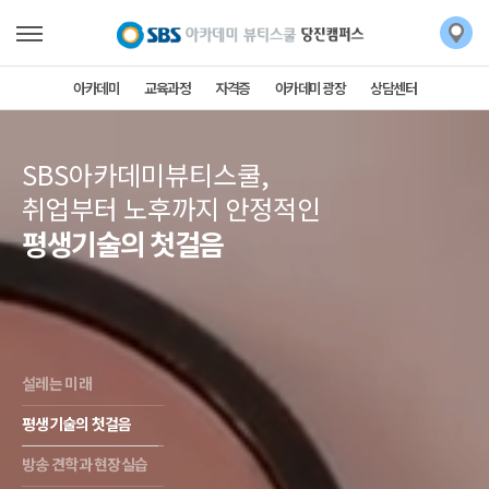
아카데미
교육과정
자격증
아카데미 광장
상담센터
SBS아카데미뷰티스쿨,
취업부터 노후까지 안정적인
평생기술의 첫걸음
설레는 미래
평생기술의 첫걸음
방송 견학과 현장실습